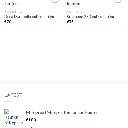
ANABOLIKA
ANABOLIKA
Deca Durabolin online kaufen
Sustanon 250 online kaufen
Add to
Add to
wishlist
wishlist
€
70
€
75
LATEST
Mifeprex (Mifepriston) online kaufen
€
180