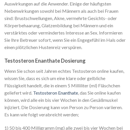
Auswirkungen auf die Anwender. Einige der häufigsten
Nebenwirkungen sowohl bei Männern als auch bei Frauen
sind: Brustschwellungen, Akne, vermehrte Gesichts- oder
Körperbehaarung, Glatzenbildung bei Männern und ein
verstärktes oder vermindertes Interesse an Sex. Informieren
Sie Ihre Betreuer sofort, wenn Sie ein Engegefühl im Hals oder
einen plötzlichen Hustenreiz verspüren.
Testosteron Enanthate Dosierung
Wenn Sie schon seit Jahren echtes Testosteron online kaufen,
wissen Sie, dass es sich um eine klare oder gelbliche
Flüssigkeit handelt, die in einem 5 Milliliter (ml) Fläschchen
geliefert wird.
Testosteron Enanthate
, das Sie online kaufen
können, wird alle ein bis vier Wochen in den Gesäßmuskel
injiziert. Die Dosierung kann von Person zu Person variieren.
Es kann wie folgt verabreicht werden;
1) 50 bis 400 Milligramm (mg) alle zwei bis vier Wochen bei