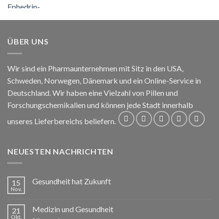
€60
bis
€100
ÜBER UNS
Wir sind ein Pharmaunternehmen mit Sitz in den USA,
Schweden, Norwegen, Dänemark und ein Online-Service in
Deutschland. Wir haben eine Vielzahl von Pillen und
Forschungschemikalien und können jede Stadt innerhalb
unseres Lieferbereichs beliefern.
NEUESTEN NACHRICHTEN
Gesundheit hat Zukunft
15
Nov.
Medizin und Gesundheit
21
Okt.