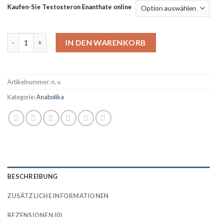
Kaufen-Sie Testosteron Enanthate online
Testosteron Enanthate online kaufen Menge
IN DEN WARENKORB
Artikelnummer:
n. v.
Kategorie:
Anabolika
BESCHREIBUNG
ZUSÄTZLICHE INFORMATIONEN
REZENSIONEN (0)