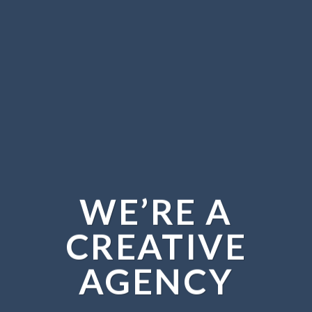
WE’RE A
CREATIVE
AGENCY