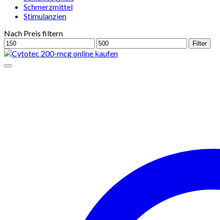
Schmerzmittel
Stimulanzien
Nach Preis filtern
Min.
Max.
Filter
Preis
Preis