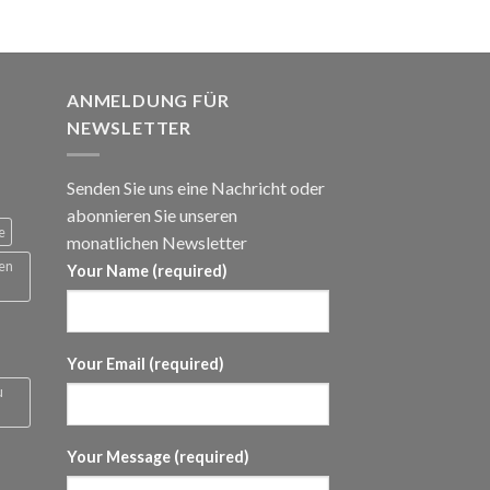
panne:
ANMELDUNG FÜR
NEWSLETTER
Senden Sie uns eine Nachricht oder
abonnieren Sie unseren
e
monatlichen Newsletter
 en
Your Name (required)
Your Email (required)
u
Your Message (required)