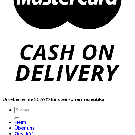
Urheberrechte 2026 ©
Einstein-pharmazeutika
Suchen
nach:
Heim
Über uns
Geschäft