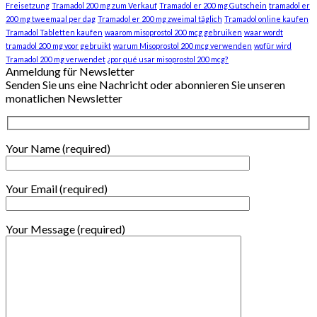
Freisetzung
Tramadol 200 mg zum Verkauf
Tramadol er 200 mg Gutschein
tramadol er
200 mg tweemaal per dag
Tramadol er 200 mg zweimal täglich
Tramadol online kaufen
Tramadol Tabletten kaufen
waarom misoprostol 200 mcg gebruiken
waar wordt
tramadol 200 mg voor gebruikt
warum Misoprostol 200 mcg verwenden
wofür wird
Tramadol 200 mg verwendet
¿por qué usar misoprostol 200 mcg?
Anmeldung für Newsletter
Senden Sie uns eine Nachricht oder abonnieren Sie unseren
monatlichen Newsletter
Your Name (required)
Your Email (required)
Your Message (required)