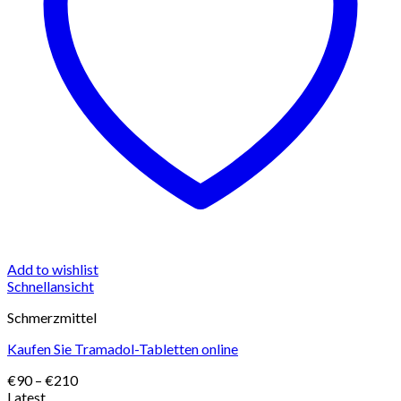
Add to wishlist
Schnellansicht
Schmerzmittel
Kaufen Sie Tramadol-Tabletten online
Preisspanne:
€
90
–
€
210
€90
Latest