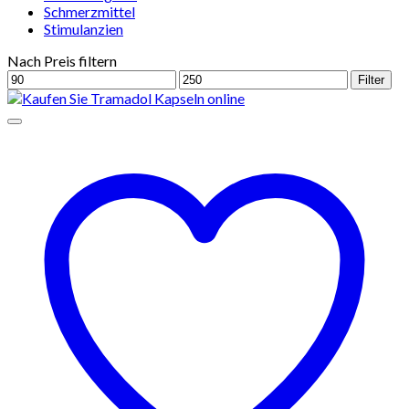
Schmerzmittel
Stimulanzien
Nach Preis filtern
Min.
Max.
Filter
Preis
Preis