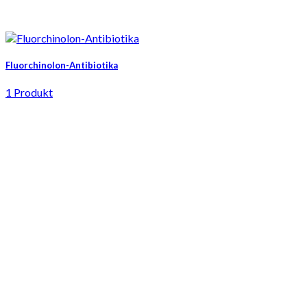
Fluorchinolon-Antibiotika
1 Produkt