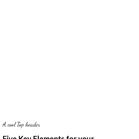
A cool Top header
Five Key Elements for your