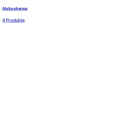
Alpha pharma
4 Produkte