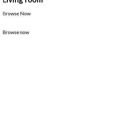
Browse Now
Browse now