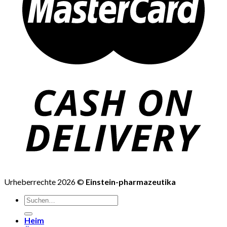
Urheberrechte 2026 ©
Einstein-pharmazeutika
Suchen
nach:
Heim