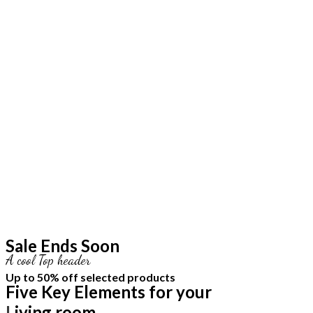
Sale Ends Soon
A cool Top header
Up to
50% off
selected products
Five Key Elements for your
Living room