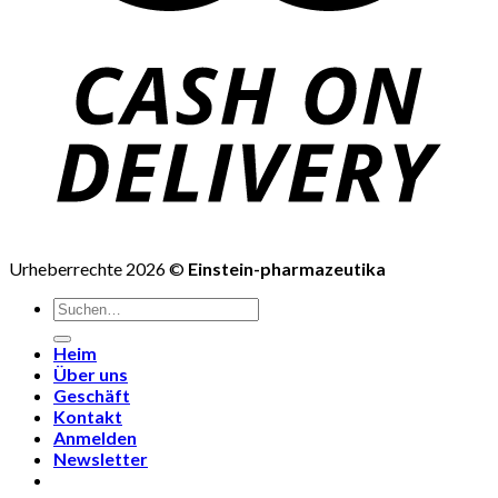
Urheberrechte 2026 ©
Einstein-pharmazeutika
Suchen
nach:
Heim
Über uns
Geschäft
Kontakt
Anmelden
Newsletter