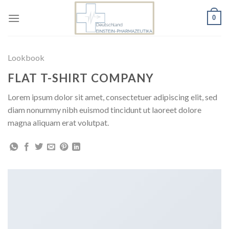
Skip
0
to
content
Lookbook
FLAT T-SHIRT COMPANY
Lorem ipsum dolor sit amet, consectetuer adipiscing elit, sed
diam nonummy nibh euismod tincidunt ut laoreet dolore
magna aliquam erat volutpat.