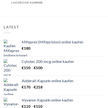
LOOKBOOK SUMMER
LATEST
Mifeprex (Mifepriston) online kaufen
€
180
Cytotec 200-mcg online kaufen
Preisspanne:
€
150
–
€
500
€150
bis
Adderall-Kapseln online kaufen
€500
Preisspanne:
€
170
–
€
218
€170
bis
Vyvanse-Kapseln online kaufen
€218
Preisspanne:
€
110
–
€
150