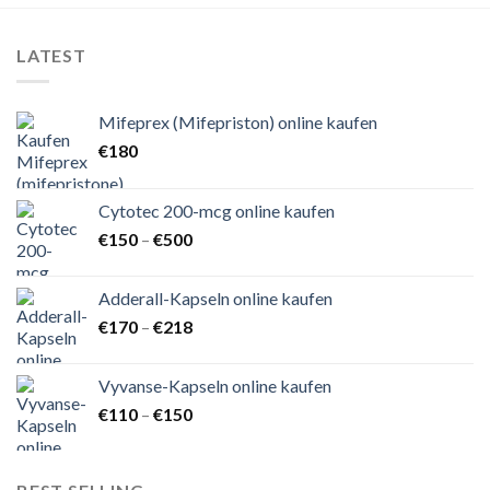
LATEST
Mifeprex (Mifepriston) online kaufen
€
180
Cytotec 200-mcg online kaufen
Preisspanne:
€
150
–
€
500
€150
bis
Adderall-Kapseln online kaufen
€500
Preisspanne:
€
170
–
€
218
€170
bis
Vyvanse-Kapseln online kaufen
€218
Preisspanne:
€
110
–
€
150
€110
bis
€150