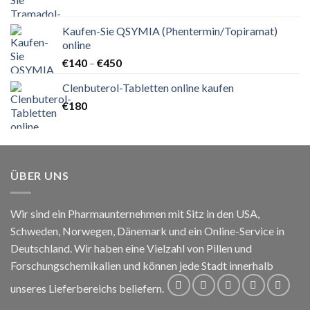
€90
bis
Kaufen-Sie QSYMIA (Phentermin/Topiramat)
€210
online
Preisspanne:
€
140
–
€
450
€140
Clenbuterol-Tabletten online kaufen
bis
€
180
€450
ÜBER UNS
Wir sind ein Pharmaunternehmen mit Sitz in den USA,
Schweden, Norwegen, Dänemark und ein Online-Service in
Deutschland. Wir haben eine Vielzahl von Pillen und
Forschungschemikalien und können jede Stadt innerhalb
unseres Lieferbereichs beliefern.