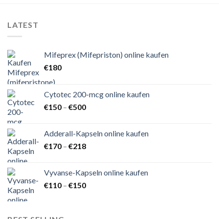
LATEST
Mifeprex (Mifepriston) online kaufen
€
180
Cytotec 200-mcg online kaufen
Preisspanne:
€
150
–
€
500
€150
bis
Adderall-Kapseln online kaufen
€500
Preisspanne:
€
170
–
€
218
€170
bis
Vyvanse-Kapseln online kaufen
€218
Preisspanne:
€
110
–
€
150
€110
bis
€150