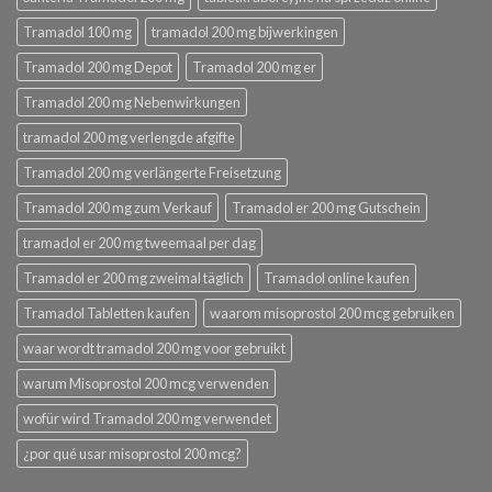
Tramadol 100 mg
tramadol 200 mg bijwerkingen
Tramadol 200 mg Depot
Tramadol 200 mg er
Tramadol 200 mg Nebenwirkungen
tramadol 200 mg verlengde afgifte
Tramadol 200 mg verlängerte Freisetzung
Tramadol 200 mg zum Verkauf
Tramadol er 200 mg Gutschein
tramadol er 200 mg tweemaal per dag
Tramadol er 200 mg zweimal täglich
Tramadol online kaufen
Tramadol Tabletten kaufen
waarom misoprostol 200 mcg gebruiken
waar wordt tramadol 200 mg voor gebruikt
warum Misoprostol 200 mcg verwenden
wofür wird Tramadol 200 mg verwendet
¿por qué usar misoprostol 200 mcg?