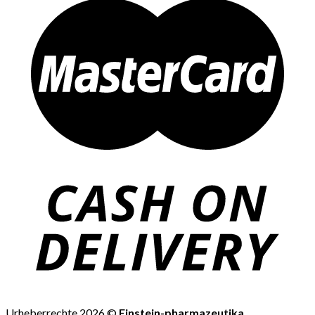
Urheberrechte 2026 ©
Einstein-pharmazeutika