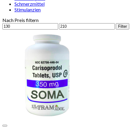
Schmerzmittel
Stimulanzien
Nach Preis filtern
Min.
Max.
Filter
Preis
Preis