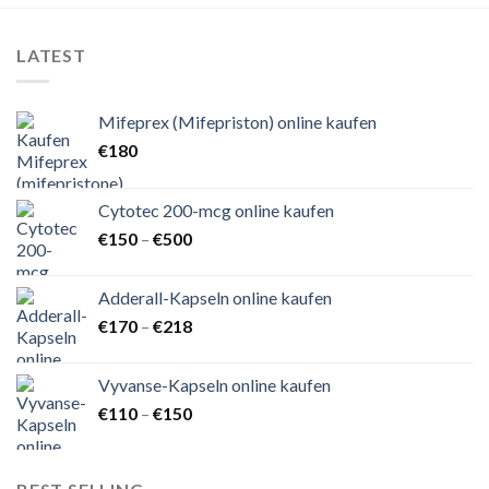
LATEST
Mifeprex (Mifepriston) online kaufen
€
180
Cytotec 200-mcg online kaufen
Preisspanne:
€
150
–
€
500
€150
bis
Adderall-Kapseln online kaufen
€500
Preisspanne:
€
170
–
€
218
€170
bis
Vyvanse-Kapseln online kaufen
€218
Preisspanne:
€
110
–
€
150
€110
bis
€150