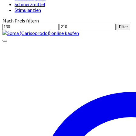
Schmerzmittel
Stimulanzien
Nach Preis filtern
Min.
Max.
Filter
Preis
Preis