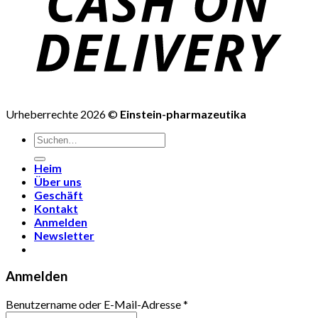
Urheberrechte 2026 ©
Einstein-pharmazeutika
Suchen
nach:
Heim
Über uns
Geschäft
Kontakt
Anmelden
Newsletter
Anmelden
Benutzername oder E-Mail-Adresse
*