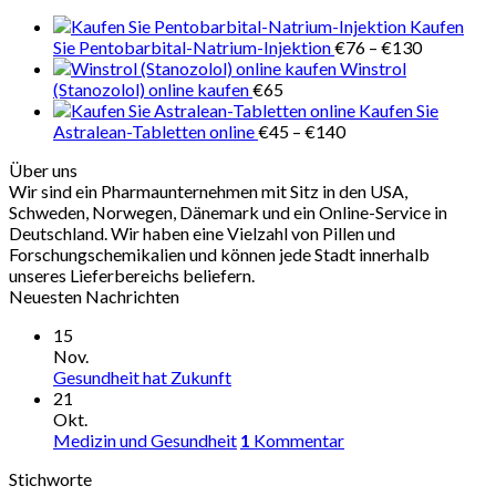
€280
Kaufen
Preisspan
Sie Pentobarbital-Natrium-Injektion
€
76
–
€
130
€76
Winstrol
bis
(Stanozolol) online kaufen
€
65
€130
Kaufen Sie
Preisspanne:
Astralean-Tabletten online
€
45
–
€
140
€45
Über uns
bis
Wir sind ein Pharmaunternehmen mit Sitz in den USA,
€140
Schweden, Norwegen, Dänemark und ein Online-Service in
Deutschland. Wir haben eine Vielzahl von Pillen und
Forschungschemikalien und können jede Stadt innerhalb
unseres Lieferbereichs beliefern.
Neuesten Nachrichten
15
Nov.
Gesundheit hat Zukunft
21
Okt.
Medizin und Gesundheit
1
Kommentar
Stichworte