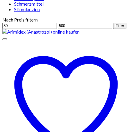
Schmerzmittel
Stimulanzien
Nach Preis filtern
Min.
Max.
Filter
Preis
Preis