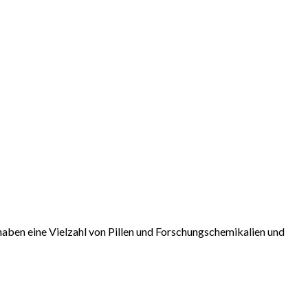
spanne:
aben eine Vielzahl von Pillen und Forschungschemikalien und