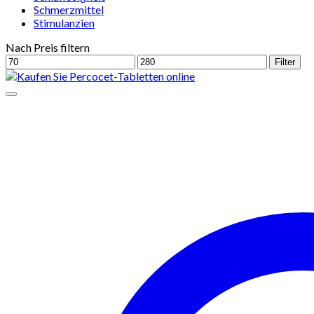
Schmerzmittel
Stimulanzien
Nach Preis filtern
Min.
Max.
Filter
Preis
Preis