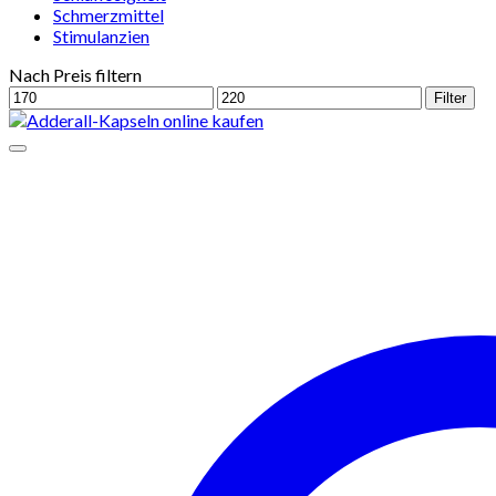
Schmerzmittel
Stimulanzien
Nach Preis filtern
Min.
Max.
Filter
Preis
Preis