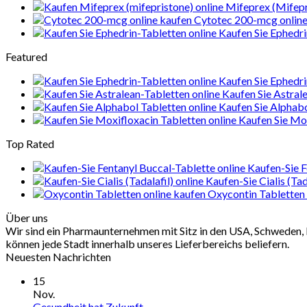
Mifeprex (Mifepr
Cytotec 200-mcg online
Kaufen Sie Ephedri
Featured
Kaufen Sie Ephedri
Kaufen Sie Astral
Kaufen Sie Alphab
Kaufen Sie Mox
Top Rated
Kaufen-Sie F
Kaufen-Sie Cialis (Tad
Oxycontin Tabletten 
Über uns
Wir sind ein Pharmaunternehmen mit Sitz in den USA, Schweden, 
können jede Stadt innerhalb unseres Lieferbereichs beliefern.
Neuesten Nachrichten
15
Nov.
Gesundheit hat Zukunft