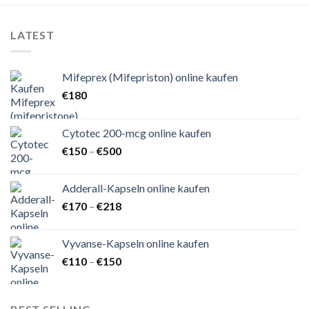
LATEST
Mifeprex (Mifepriston) online kaufen
€
180
Cytotec 200-mcg online kaufen
Preisspanne:
€
150
–
€
500
€150
bis
Adderall-Kapseln online kaufen
€500
Preisspanne:
€
170
–
€
218
€170
bis
Vyvanse-Kapseln online kaufen
€218
Preisspanne:
€
110
–
€
150
€110
bis
€150