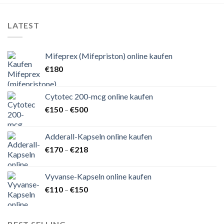
LATEST
Mifeprex (Mifepriston) online kaufen
€
180
Cytotec 200-mcg online kaufen
Preisspanne:
€
150
–
€
500
€150
bis
Adderall-Kapseln online kaufen
€500
Preisspanne:
€
170
–
€
218
€170
bis
Vyvanse-Kapseln online kaufen
€218
Preisspanne:
€
110
–
€
150
€110
bis
€150