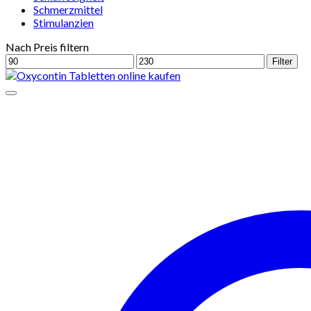
Schmerzmittel
Stimulanzien
Nach Preis filtern
Min.
Max.
Filter
Preis
Preis