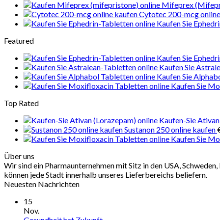
Mifeprex (Mifepr
Cytotec 200-mcg online
Kaufen Sie Ephedri
Featured
Kaufen Sie Ephedri
Kaufen Sie Astral
Kaufen Sie Alphab
Kaufen Sie Mox
Top Rated
Kaufen-Sie Ativan
Sustanon 250 online kaufen
Kaufen Sie Mox
Über uns
Wir sind ein Pharmaunternehmen mit Sitz in den USA, Schweden, 
können jede Stadt innerhalb unseres Lieferbereichs beliefern.
Neuesten Nachrichten
15
Nov.
Gesundheit hat Zukunft