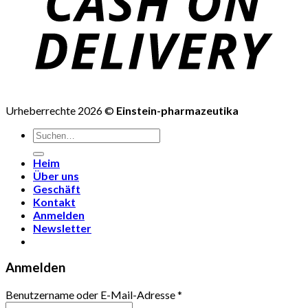
Urheberrechte 2026 ©
Einstein-pharmazeutika
Suchen
nach:
Heim
Über uns
Geschäft
Kontakt
Anmelden
Newsletter
Anmelden
Benutzername oder E-Mail-Adresse
*