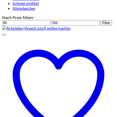
Schmerzmittel
Stimulanzien
Nach Preis filtern
Min.
Max.
Filter
Preis
Preis