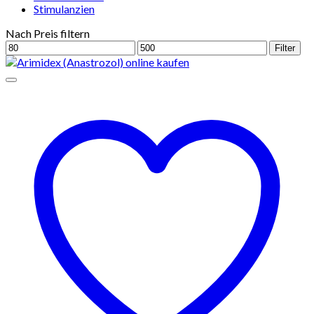
Stimulanzien
Nach Preis filtern
Min.
Max.
Filter
Preis
Preis