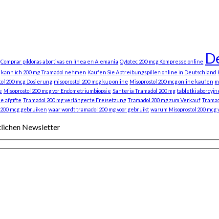
De
Comprar píldoras abortivas en línea en Alemania
Cytotec 200 mcg Kompresse online
kann ich 200 mg Tramadol nehmen
Kaufen Sie Abtreibungspillen online in Deutschland
tol 200 mcg Dosierung
misoprostol 200 mcg kup online
Misoprostol 200 mcg online kaufen
m
e
Misoprostol 200 mcg vor Endometriumbiopsie
Santeria Tramadol 200 mg
tabletki aborcyjn
e afgifte
Tramadol 200 mg verlängerte Freisetzung
Tramadol 200 mg zum Verkauf
Tramad
 200 mcg gebruiken
waar wordt tramadol 200 mg voor gebruikt
warum Misoprostol 200 mcg
tlichen Newsletter