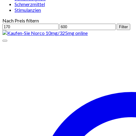
Schmerzmittel
Stimulanzien
Nach Preis filtern
Min.
Max.
Filter
Preis
Preis