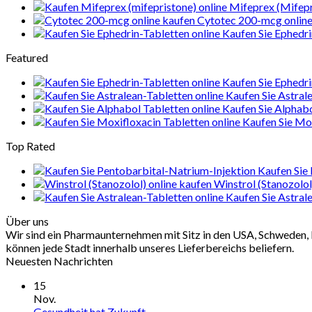
Mifeprex (Mifepr
Cytotec 200-mcg online
Kaufen Sie Ephedri
Featured
Kaufen Sie Ephedri
Kaufen Sie Astral
Kaufen Sie Alphab
Kaufen Sie Mox
Top Rated
Kaufen Sie
Winstrol (Stanozolol
Kaufen Sie Astral
Über uns
Wir sind ein Pharmaunternehmen mit Sitz in den USA, Schweden, 
können jede Stadt innerhalb unseres Lieferbereichs beliefern.
Neuesten Nachrichten
15
Nov.
Gesundheit hat Zukunft