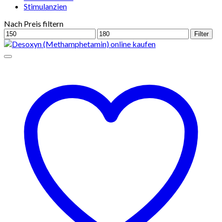
Stimulanzien
Nach Preis filtern
Min.
Max.
Filter
Preis
Preis