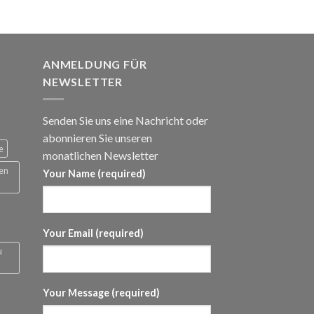
panne:
ANMELDUNG FÜR
NEWSLETTER
Senden Sie uns eine Nachricht oder
abonnieren Sie unseren
e
monatlichen Newsletter
 en
Your Name (required)
Your Email (required)
u
Your Message (required)