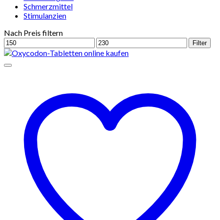
Schmerzmittel
Stimulanzien
Nach Preis filtern
Min.
Max.
Filter
Preis
Preis