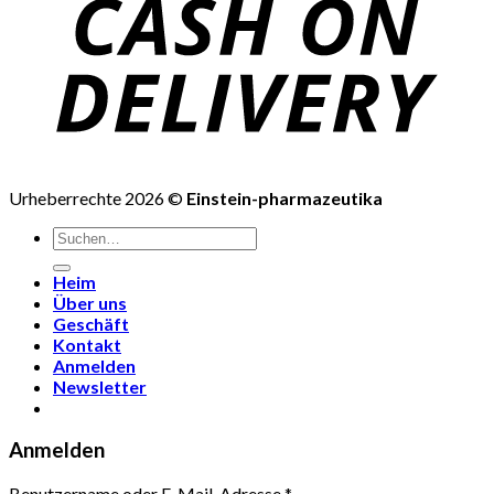
Urheberrechte 2026 ©
Einstein-pharmazeutika
Suchen
nach:
Heim
Über uns
Geschäft
Kontakt
Anmelden
Newsletter
Anmelden
Benutzername oder E-Mail-Adresse
*