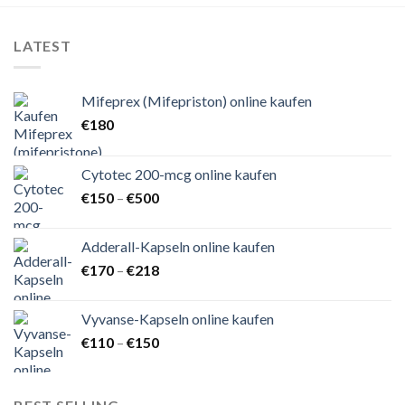
LATEST
Mifeprex (Mifepriston) online kaufen
€
180
Cytotec 200-mcg online kaufen
Preisspanne:
€
150
–
€
500
€150
bis
Adderall-Kapseln online kaufen
€500
Preisspanne:
€
170
–
€
218
€170
bis
Vyvanse-Kapseln online kaufen
€218
Preisspanne:
€
110
–
€
150
€110
bis
€150