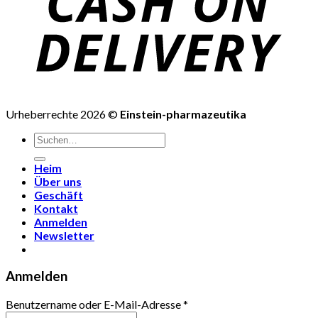
Urheberrechte 2026 ©
Einstein-pharmazeutika
Suchen
nach:
Heim
Über uns
Geschäft
Kontakt
Anmelden
Newsletter
Anmelden
Benutzername oder E-Mail-Adresse
*