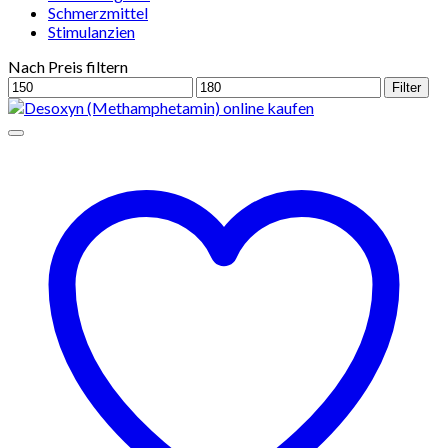
Schmerzmittel
Stimulanzien
Nach Preis filtern
Min.
Max.
Filter
Preis
Preis