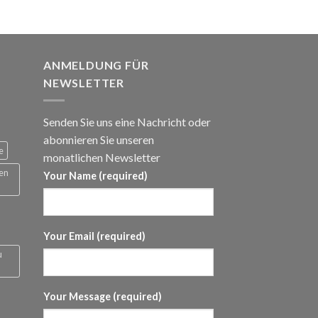
panne:
ANMELDUNG FÜR
NEWSLETTER
Senden Sie uns eine Nachricht oder
abonnieren Sie unseren
e
monatlichen Newsletter
 en
Your Name (required)
Your Email (required)
u
Your Message (required)