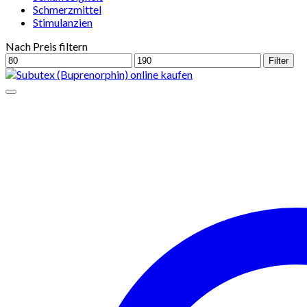
Schmerzmittel
Stimulanzien
Nach Preis filtern
Min.
Max.
Filter
Preis
Preis