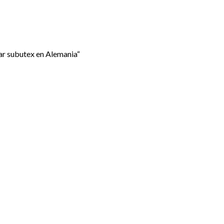
ar subutex en Alemania“