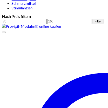
Schmerzmittel
Stimulanzien
Nach Preis filtern
Min.
Max.
Filter
Preis
Preis