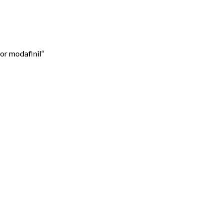
or modafinil“