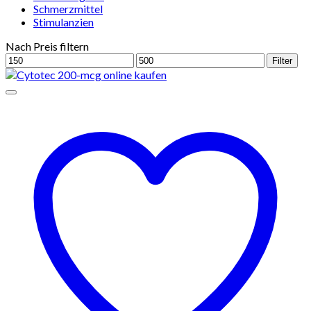
Schmerzmittel
Stimulanzien
Nach Preis filtern
Min.
Max.
Filter
Preis
Preis