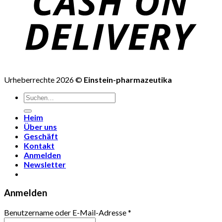
Urheberrechte 2026 ©
Einstein-pharmazeutika
Suchen
nach:
Heim
Über uns
Geschäft
Kontakt
Anmelden
Newsletter
Anmelden
Benutzername oder E-Mail-Adresse
*