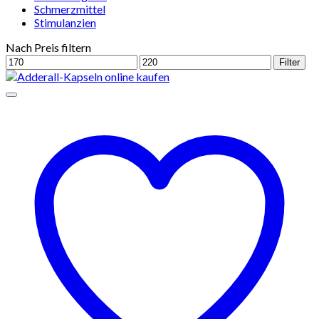
Schmerzmittel
Stimulanzien
Nach Preis filtern
Min.
Max.
Filter
Preis
Preis