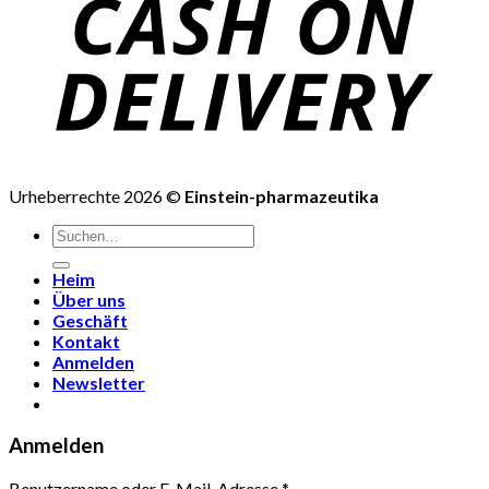
Urheberrechte 2026 ©
Einstein-pharmazeutika
Suchen
nach:
Heim
Über uns
Geschäft
Kontakt
Anmelden
Newsletter
Anmelden
Benutzername oder E-Mail-Adresse
*