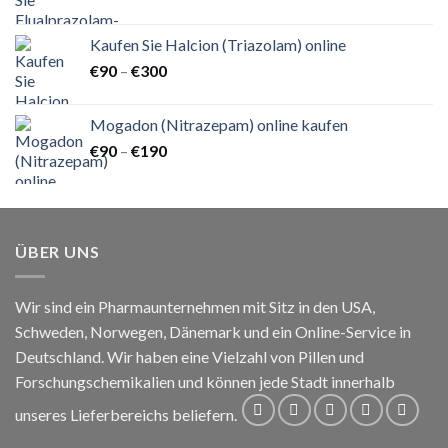
€150
bis
Kaufen Sie Halcion (Triazolam) online
€1.300
Preisspanne:
€
90
–
€
300
€90
bis
Mogadon (Nitrazepam) online kaufen
€300
Preisspanne:
€
90
–
€
190
€90
bis
€190
ÜBER UNS
Wir sind ein Pharmaunternehmen mit Sitz in den USA,
Schweden, Norwegen, Dänemark und ein Online-Service in
Deutschland. Wir haben eine Vielzahl von Pillen und
Forschungschemikalien und können jede Stadt innerhalb
unseres Lieferbereichs beliefern.