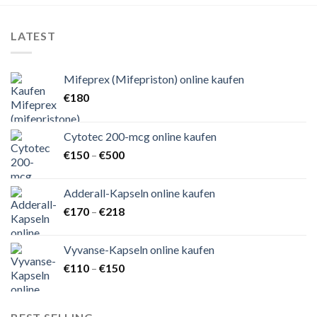
LATEST
Mifeprex (Mifepriston) online kaufen
€
180
Cytotec 200-mcg online kaufen
Preisspanne:
€
150
–
€
500
€150
bis
Adderall-Kapseln online kaufen
€500
Preisspanne:
€
170
–
€
218
€170
bis
Vyvanse-Kapseln online kaufen
€218
Preisspanne:
€
110
–
€
150
€110
bis
€150