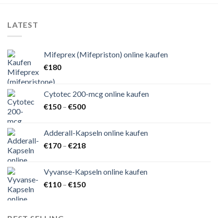
LATEST
Mifeprex (Mifepriston) online kaufen
€
180
Cytotec 200-mcg online kaufen
Preisspanne:
€
150
–
€
500
€150
bis
Adderall-Kapseln online kaufen
€500
Preisspanne:
€
170
–
€
218
€170
bis
Vyvanse-Kapseln online kaufen
€218
Preisspanne:
€
110
–
€
150
€110
bis
€150