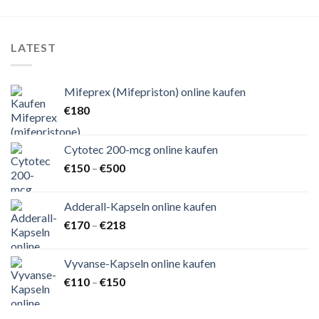
LATEST
Mifeprex (Mifepriston) online kaufen
€
180
Cytotec 200-mcg online kaufen
Preisspanne:
€
150
–
€
500
€150
bis
Adderall-Kapseln online kaufen
€500
Preisspanne:
€
170
–
€
218
€170
bis
Vyvanse-Kapseln online kaufen
€218
Preisspanne:
€
110
–
€
150
€110
bis