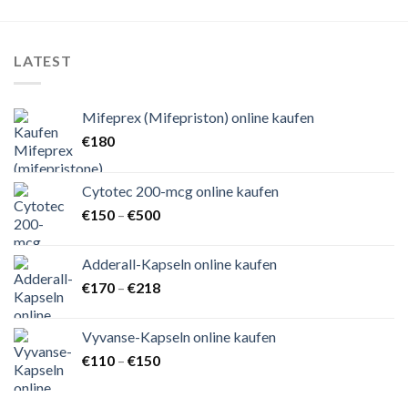
LATEST
Mifeprex (Mifepriston) online kaufen
€
180
Cytotec 200-mcg online kaufen
Preisspanne:
€
150
–
€
500
€150
bis
Adderall-Kapseln online kaufen
€500
Preisspanne:
€
170
–
€
218
€170
bis
Vyvanse-Kapseln online kaufen
€218
Preisspanne:
€
110
–
€
150
€110
bis