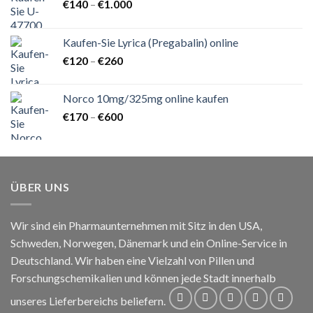
Preisspanne:
€
140
–
€
1.000
€140
bis
Kaufen-Sie Lyrica (Pregabalin) online
€1.000
Preisspanne:
€
120
–
€
260
€120
bis
Norco 10mg/325mg online kaufen
€260
Preisspanne:
€
170
–
€
600
€170
bis
€600
ÜBER UNS
Wir sind ein Pharmaunternehmen mit Sitz in den USA,
Schweden, Norwegen, Dänemark und ein Online-Service in
Deutschland. Wir haben eine Vielzahl von Pillen und
Forschungschemikalien und können jede Stadt innerhalb
unseres Lieferbereichs beliefern.