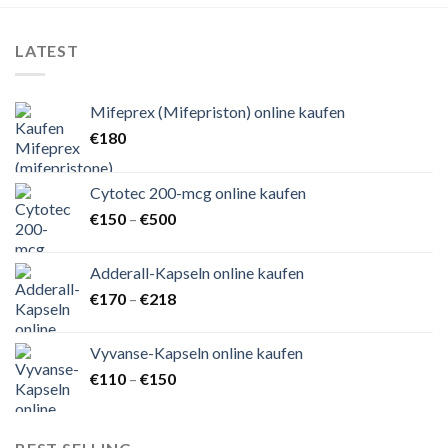
LATEST
Mifeprex (Mifepriston) online kaufen
€
180
Cytotec 200-mcg online kaufen
Preisspanne:
€
150
–
€
500
€150
bis
Adderall-Kapseln online kaufen
€500
Preisspanne:
€
170
–
€
218
€170
bis
Vyvanse-Kapseln online kaufen
€218
Preisspanne:
€
110
–
€
150
€110
bis
€150