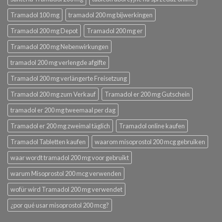
Tramadol 100 mg
tramadol 200 mg bijwerkingen
Tramadol 200 mg Depot
Tramadol 200 mg er
Tramadol 200 mg Nebenwirkungen
tramadol 200 mg verlengde afgifte
Tramadol 200 mg verlängerte Freisetzung
Tramadol 200 mg zum Verkauf
Tramadol er 200 mg Gutschein
tramadol er 200 mg tweemaal per dag
Tramadol er 200 mg zweimal täglich
Tramadol online kaufen
Tramadol Tabletten kaufen
waarom misoprostol 200 mcg gebruiken
waar wordt tramadol 200 mg voor gebruikt
warum Misoprostol 200 mcg verwenden
wofür wird Tramadol 200 mg verwendet
¿por qué usar misoprostol 200 mcg?