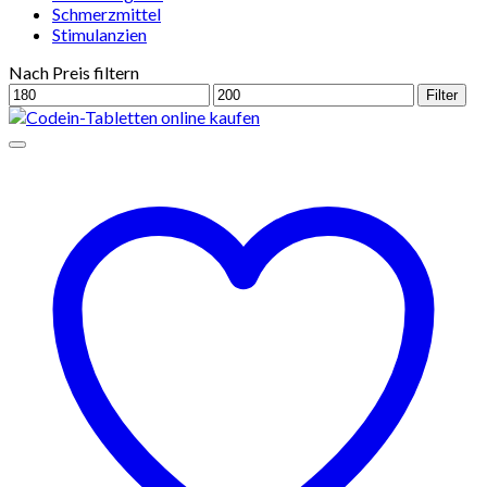
Schmerzmittel
Stimulanzien
Nach Preis filtern
Min.
Max.
Filter
Preis
Preis