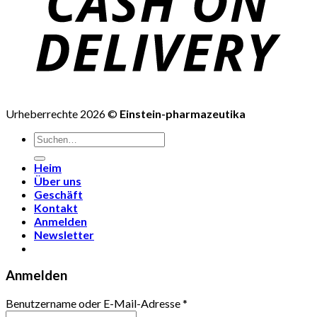
Urheberrechte 2026 ©
Einstein-pharmazeutika
Suchen
nach:
Heim
Über uns
Geschäft
Kontakt
Anmelden
Newsletter
Anmelden
Benutzername oder E-Mail-Adresse
*