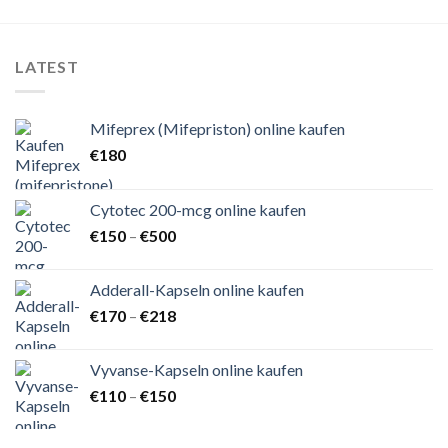
LATEST
Mifeprex (Mifepriston) online kaufen
€
180
Cytotec 200-mcg online kaufen
Preisspanne:
€
150
–
€
500
€150
bis
Adderall-Kapseln online kaufen
€500
Preisspanne:
€
170
–
€
218
€170
bis
Vyvanse-Kapseln online kaufen
€218
Preisspanne:
€
110
–
€
150
€110
bis