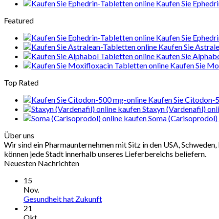
Kaufen Sie Ephedri
Featured
Kaufen Sie Ephedri
Kaufen Sie Astral
Kaufen Sie Alphab
Kaufen Sie Mox
Top Rated
Kaufen Sie Citodon-
Staxyn (Vardenafil) onl
Soma (Carisoprodol) 
Über uns
Wir sind ein Pharmaunternehmen mit Sitz in den USA, Schweden, 
können jede Stadt innerhalb unseres Lieferbereichs beliefern.
Neuesten Nachrichten
15
Nov.
Gesundheit hat Zukunft
21
Okt.