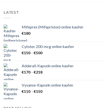
LATEST
Mifeprex (Mifepriston) online kaufen
€
180
Cytotec 200-mcg online kaufen
Preisspanne:
€
150
–
€
500
€150
bis
Adderall-Kapseln online kaufen
€500
Preisspanne:
€
170
–
€
218
€170
bis
Vyvanse-Kapseln online kaufen
€218
Preisspanne:
€
110
–
€
150
€110
bis
€150