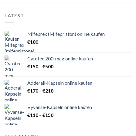
LATEST
Mifeprex (Mifepriston) online kaufen
€
180
Cytotec 200-mcg online kaufen
Preisspanne:
€
150
–
€
500
€150
bis
Adderall-Kapseln online kaufen
€500
Preisspanne:
€
170
–
€
218
€170
bis
Vyvanse-Kapseln online kaufen
€218
Preisspanne:
€
110
–
€
150
€110
bis
€150