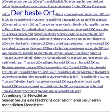
200 mg tramadol per dag
200 mg Tramadol täglich
Abtreibungspillen zum Verkauf
online
Comprar píldoras abortivas en línea en Alemania
Cytotec 200 mcg Kompresse
Der beste Ort
online
dlaczego warto używać misoprostolu 200 mcg
is 200 mg tramadol veel
ist 200 mg Tramadol viel
is tramadol 200 mg sterk
ist Tramadol
200 mg stark
kann ich 200 mg Tramadol nehmen
Kaufen Sie Abtreibungspillen online
in Deutschland
Kup tabletki aborcyjne online w Niemczech
misoprostol 200 mcg antes
de la biopsia endometrial
misoprostol 200 mcg compre en línea
misoprostol 200 mcg
dosering
Misoprostol 200 mcg Dosierung
misoprostol 200 mcg kup online
Misoprostol
200 mcg online kaufen
misoprostol 200 mcg przed biopsją endometrium
misoprostol 200
mcg tablet richtingen
Misoprostol 200 mcg Tablette Anweisungen
misoprostol 200 mcg
voor endometriumbiopsie
Misoprostol 200 mcg vor Endometriumbiopsie
Santeria
Tramadol 200 mg
tabletki aborcyjne na sprzedaż online
Tramadol 100 mg
tramadol 200
mg bijwerkingen
Tramadol 200 mg Depot
Tramadol 200 mg er
Tramadol 200 mg
Nebenwirkungen
tramadol 200 mg verlengde afgifte
Tramadol 200 mg verlängerte
Freisetzung
Tramadol 200 mg zum Verkauf
Tramadol er 200 mg Gutschein
tramadol er
200 mg tweemaal per dag
Tramadol er 200 mg zweimal täglich
Tramadol online kaufen
Tramadol Tabletten kaufen
waarom misoprostol 200 mcg gebruiken
waar wordt
tramadol 200 mg voor gebruikt
warum Misoprostol 200 mcg verwenden
wofür wird
Tramadol 200 mg verwendet
¿por qué usar misoprostol 200 mcg?
Anmeldung für Newsletter
Senden Sie uns eine Nachricht oder abonnieren Sie unseren
monatlichen Newsletter