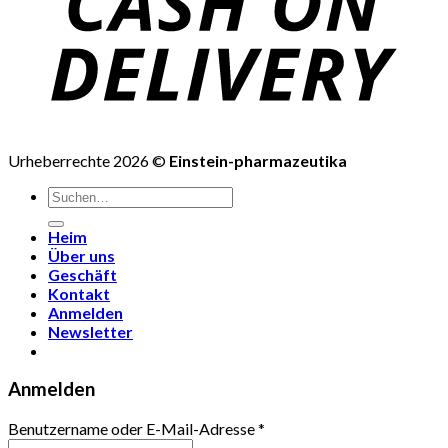
Urheberrechte 2026 ©
Einstein-pharmazeutika
Suchen
nach:
Heim
Über uns
Geschäft
Kontakt
Anmelden
Newsletter
Anmelden
Benutzername oder E-Mail-Adresse
*