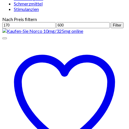
Schmerzmittel
Stimulanzien
Nach Preis filtern
Min.
Max.
Filter
Preis
Preis