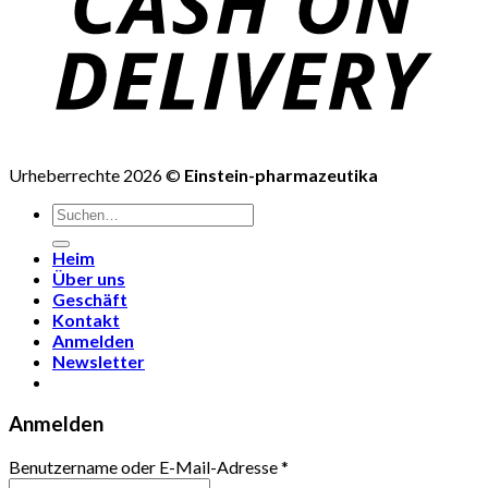
Urheberrechte 2026 ©
Einstein-pharmazeutika
Suchen
nach:
Heim
Über uns
Geschäft
Kontakt
Anmelden
Newsletter
Anmelden
Benutzername oder E-Mail-Adresse
*