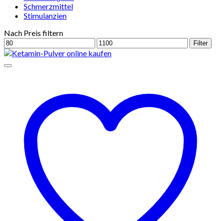
Schmerzmittel
Stimulanzien
Nach Preis filtern
Min.
Max.
Filter
Preis
Preis