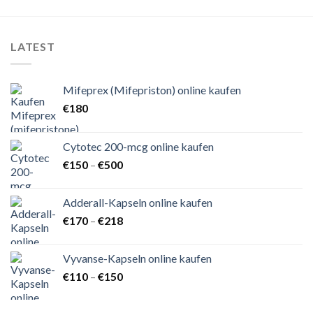
LATEST
Mifeprex (Mifepriston) online kaufen
€
180
Cytotec 200-mcg online kaufen
Preisspanne:
€
150
–
€
500
€150
bis
Adderall-Kapseln online kaufen
€500
Preisspanne:
€
170
–
€
218
€170
bis
Vyvanse-Kapseln online kaufen
€218
Preisspanne:
€
110
–
€
150
€110
bis