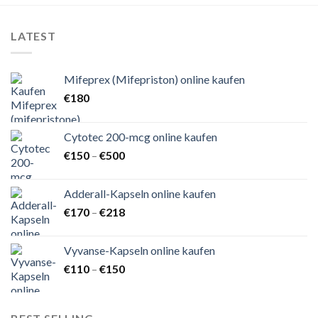
LATEST
Mifeprex (Mifepriston) online kaufen
€
180
Cytotec 200-mcg online kaufen
Preisspanne:
€
150
–
€
500
€150
bis
Adderall-Kapseln online kaufen
€500
Preisspanne:
€
170
–
€
218
€170
bis
Vyvanse-Kapseln online kaufen
€218
Preisspanne:
€
110
–
€
150
€110
bis
€150