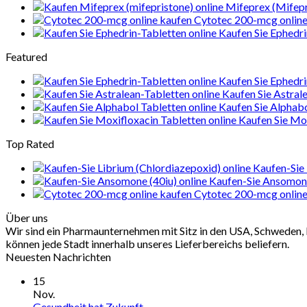
Mifeprex (Mifepr
Cytotec 200-mcg online
Kaufen Sie Ephedri
Featured
Kaufen Sie Ephedri
Kaufen Sie Astral
Kaufen Sie Alphab
Kaufen Sie Mox
Top Rated
Kaufen-Sie 
Kaufen-Sie Ansomone
Cytotec 200-mcg online
Über uns
Wir sind ein Pharmaunternehmen mit Sitz in den USA, Schweden, 
können jede Stadt innerhalb unseres Lieferbereichs beliefern.
Neuesten Nachrichten
15
Nov.
Gesundheit hat Zukunft