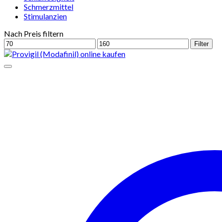
Schmerzmittel
Stimulanzien
Nach Preis filtern
Min.
Max.
Filter
Preis
Preis