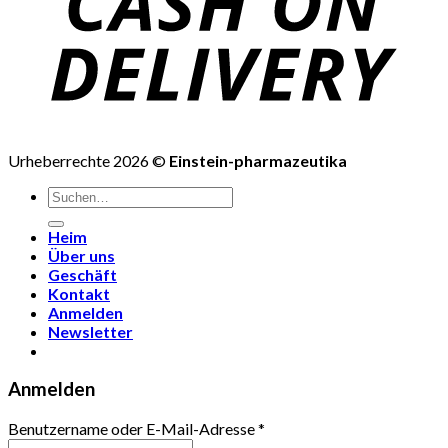
Urheberrechte 2026 ©
Einstein-pharmazeutika
Suchen
nach:
Heim
Über uns
Geschäft
Kontakt
Anmelden
Newsletter
Anmelden
Benutzername oder E-Mail-Adresse
*