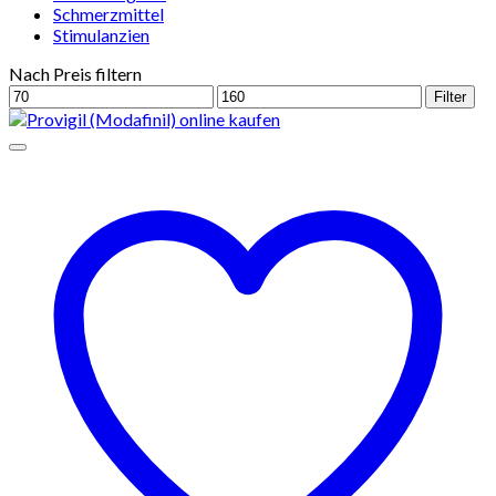
Schmerzmittel
Stimulanzien
Nach Preis filtern
Min.
Max.
Filter
Preis
Preis