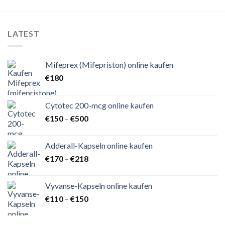
LATEST
Mifeprex (Mifepriston) online kaufen
€
180
Cytotec 200-mcg online kaufen
Preisspanne:
€
150
–
€
500
€150
bis
Adderall-Kapseln online kaufen
€500
Preisspanne:
€
170
–
€
218
€170
bis
Vyvanse-Kapseln online kaufen
€218
Preisspanne:
€
110
–
€
150
€110
bis