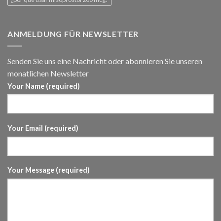
ANMELDUNG FÜR NEWSLETTER
Senden Sie uns eine Nachricht oder abonnieren Sie unseren
monatlichen Newsletter
Your Name (required)
Your Email (required)
Your Message (required)